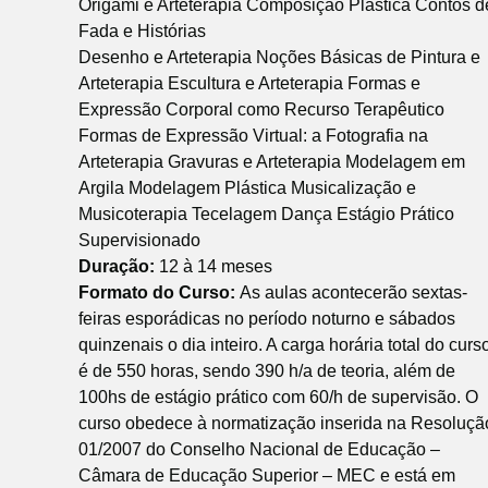
Origami e Arteterapia Composição Plástica Contos d
Fada e Histórias
Desenho e Arteterapia Noções Básicas de Pintura e
Arteterapia Escultura e Arteterapia Formas e
Expressão Corporal como Recurso Terapêutico
Formas de Expressão Virtual: a Fotografia na
Arteterapia Gravuras e Arteterapia Modelagem em
Argila Modelagem Plástica Musicalização e
Musicoterapia Tecelagem Dança Estágio Prático
Supervisionado
Duração:
12 à 14 meses
Formato do Curso:
As aulas acontecerão sextas-
feiras esporádicas no período noturno e sábados
quinzenais o dia inteiro. A carga horária total do curs
é de 550 horas, sendo 390 h/a de teoria, além de
100hs de estágio prático com 60/h de supervisão. O
curso obedece à normatização inserida na Resoluçã
01/2007 do Conselho Nacional de Educação –
Câmara de Educação Superior – MEC e está em