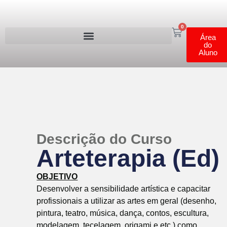
0
Área
do
Aluno
Descrição do Curso
Arteterapia (Ed)
OBJETIVO
Desenvolver a sensibilidade artística e capacitar
profissionais a utilizar as artes em geral (desenho,
pintura, teatro, música, dança, contos, escultura,
modelagem, tecelagem, origami e etc.) como