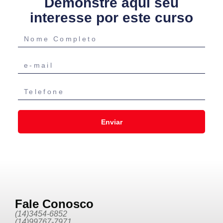
Demonstre aqui seu
interesse por este curso
Enviar
Fale Conosco
(14)3454-6852
(14)99767-7971