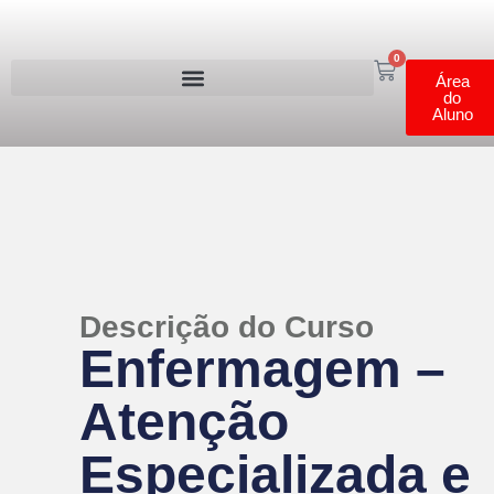
0
Área
do
Aluno
Descrição do Curso
Enfermagem –
Atenção
Especializada e