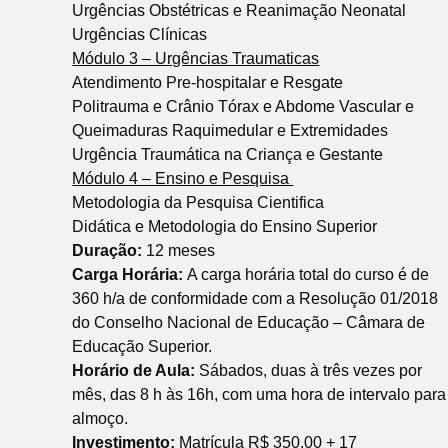
Urgências Obstétricas e Reanimação Neonatal
Urgências Clínicas
Módulo 3 – Urgências Traumaticas
Atendimento Pre-hospitalar e Resgate
Politrauma e Crânio Tórax e Abdome Vascular e
Queimaduras Raquimedular e Extremidades
Urgência Traumática na Criança e Gestante
Módulo 4 – Ensino e Pesquisa
Metodologia da Pesquisa Cientifica
Didática e Metodologia do Ensino Superior
Duração:
12 meses
Carga Horária:
A carga horária total do curso é de
360 h/a de conformidade com a Resolução 01/2018
do Conselho Nacional de Educação – Câmara de
Educação Superior.
Horário de Aula:
Sábados, duas à três vezes por
mês, das 8 h às 16h, com uma hora de intervalo para
almoço.
Investimento:
Matrícula R$ 350,00 + 17