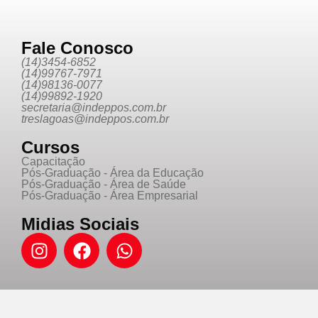
Fale Conosco
(14)3454-6852
(14)99767-7971
(14)98136-0077
(14)99892-1920
secretaria@indeppos.com.br
treslagoas@indeppos.com.br
Cursos
Capacitação
Pós-Graduação - Área da Educação
Pós-Graduação - Área de Saúde
Pós-Graduação - Área Empresarial
Midias Sociais