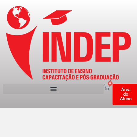
0
Área
do
Aluno