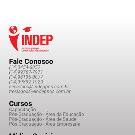
Fale Conosco
(14)3454-6852
(14)99767-7971
(14)98136-0077
(14)99892-1920
secretaria@indeppos.com.br
treslagoas@indeppos.com.br
Cursos
Capacitação
Pós-Graduação - Área da Educação
Pós-Graduação - Área de Saúde
Pós-Graduação - Área Empresarial