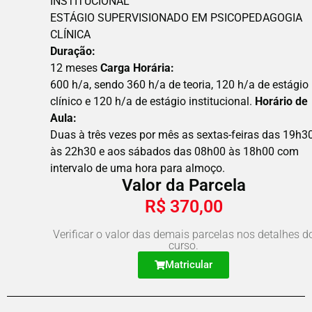
INSTITUCIONAL
ESTÁGIO SUPERVISIONADO EM PSICOPEDAGOGIA
CLÍNICA
Duração:
12 meses
Carga Horária:
600 h/a, sendo 360 h/a de teoria, 120 h/a de estágio
clínico e 120 h/a de estágio institucional.
Horário de
Aula:
Duas à três vezes por mês as sextas-feiras das 19h3
às 22h30 e aos sábados das 08h00 às 18h00 com
intervalo de uma hora para almoço.
Valor da Parcela
R$
370,00
Verificar o valor das demais parcelas nos detalhes d
curso.
Matricular