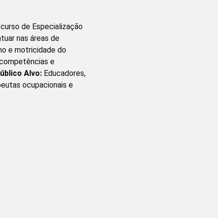
 curso de Especialização
atuar nas áreas de
mo e motricidade do
s competências e
úblico Alvo:
Educadores,
peutas ocupacionais e