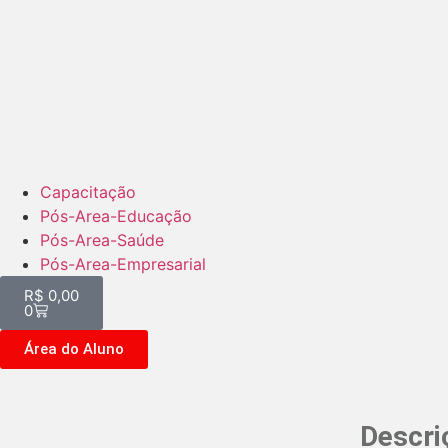
Capacitação
Pós-Area-Educação
Pós-Area-Saúde
Pós-Area-Empresarial
R$
0,00
0
Área do Aluno
Descri