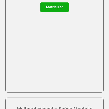
Matricular
Multiprofissional – Saúde Mental e