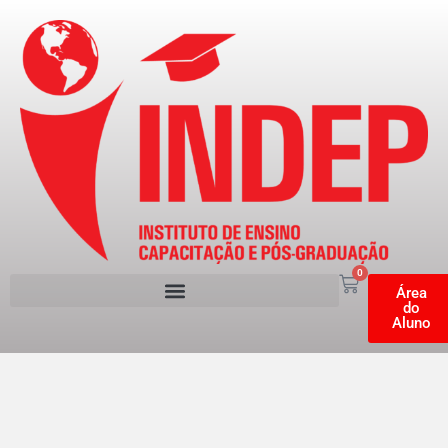
0
Área
do
Aluno