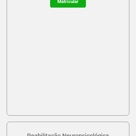
Matricular
Reabilitação Neuropsicológica