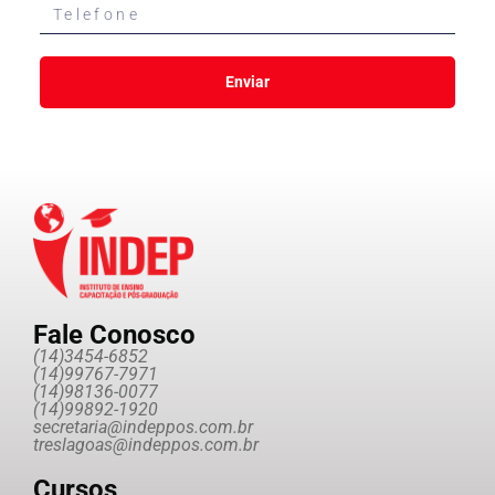
Enviar
Fale Conosco
(14)3454-6852
(14)99767-7971
(14)98136-0077
(14)99892-1920
secretaria@indeppos.com.br
treslagoas@indeppos.com.br
Cursos