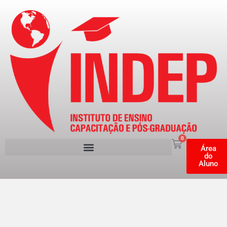
0
Área
do
Aluno