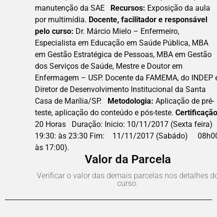
manutenção da SAE
Recursos:
Exposição da aula
por multimídia.
Docente, facilitador e responsável
pelo curso:
Dr. Márcio Mielo – Enfermeiro,
Especialista em Educação em Saúde Pública, MBA
em Gestão Estratégica de Pessoas, MBA em Gestão
dos Serviços de Saúde, Mestre e Doutor em
Enfermagem – USP. Docente da FAMEMA, do INDEP 
Diretor de Desenvolvimento Institucional da Santa
Casa de Marília/SP.
Metodologia:
Aplicação de pré-
teste, aplicação do conteúdo e pós-teste.
Certificaçã
20 Horas Duração: Inicio: 10/11/2017 (Sexta feira)
19:30: às 23:30 Fim: 11/11/2017 (Sabádo) 08h0
às 17:00).
Valor da Parcela
Verificar o valor das demais parcelas nos detalhes d
curso.