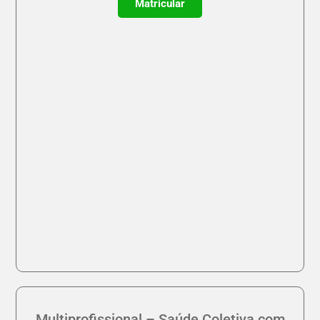
Matricular
Multiprofissional – Saúde Coletiva com