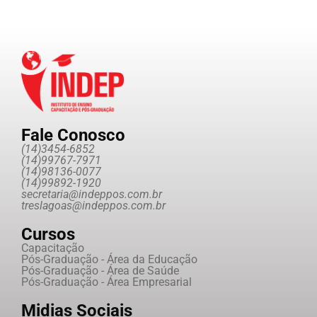
Fale Conosco
(14)3454-6852
(14)99767-7971
(14)98136-0077
(14)99892-1920
secretaria@indeppos.com.br
treslagoas@indeppos.com.br
Cursos
Capacitação
Pós-Graduação - Área da Educação
Pós-Graduação - Área de Saúde
Pós-Graduação - Área Empresarial
Midias Sociais