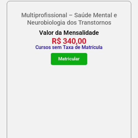
Multiprofissional – Saúde Mental e
Neurobiologia dos Transtornos
Valor da Mensalidade
R$
340,00
Cursos sem Taxa de Matrícula
Matricular