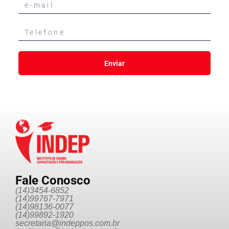
Enviar
Fale Conosco
(14)3454-6852
(14)99767-7971
(14)98136-0077
(14)99892-1920
secretaria@indeppos.com.br