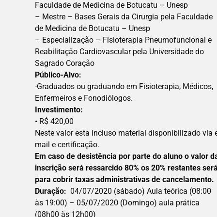
Faculdade de Medicina de Botucatu – Unesp
– Mestre – Bases Gerais da Cirurgia pela Faculdade
de Medicina de Botucatu – Unesp
– Especialização – Fisioterapia Pneumofuncional e
Reabilitação Cardiovascular pela Universidade do
Sagrado Coração
Público-Alvo:
-Graduados ou graduando em Fisioterapia, Médicos,
Enfermeiros e Fonodiólogos.
Investimento:
• R$ 420,00
Neste valor esta incluso material disponibilizado via 
mail e certificação.
Em caso de desistência por parte do aluno o valor d
inscrição será ressarcido 80% os 20% restantes ser
para cobrir taxas administrativas de cancelamento
Duração:
04/07/2020 (sábado) Aula teórica (08:00
às 19:00) – 05/07/2020 (Domingo) aula prática
(08h00 às 12h00)