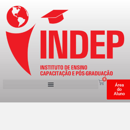
0
Área
do
Aluno