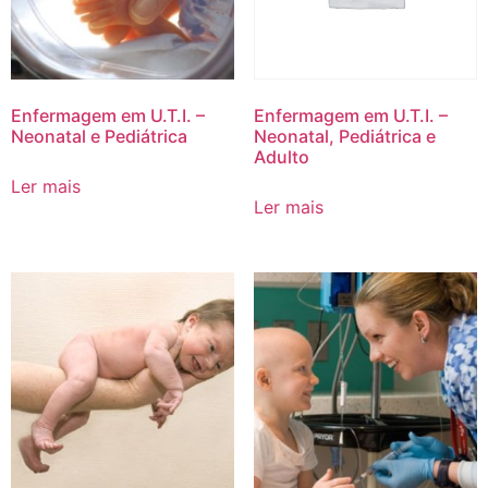
Enfermagem em U.T.I. –
Enfermagem em U.T.I. –
Neonatal e Pediátrica
Neonatal, Pediátrica e
Adulto
Ler mais
Ler mais