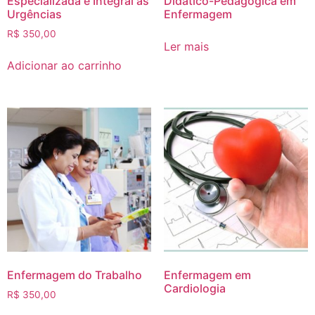
Especializada e Integral às
Didático-Pedagógica em
Urgências
Enfermagem
R$
350,00
Ler mais
Adicionar ao carrinho
Enfermagem do Trabalho
Enfermagem em
Cardiologia
R$
350,00