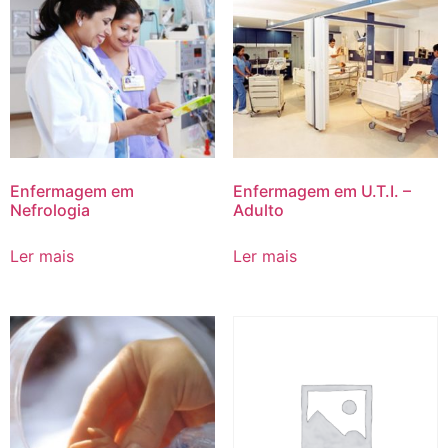
Enfermagem em
Enfermagem em U.T.I. –
Nefrologia
Adulto
Ler mais
Ler mais