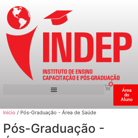
0
Área
do
Aluno
Início
/ Pós-Graduação - Área de Saúde
Pós-Graduação -