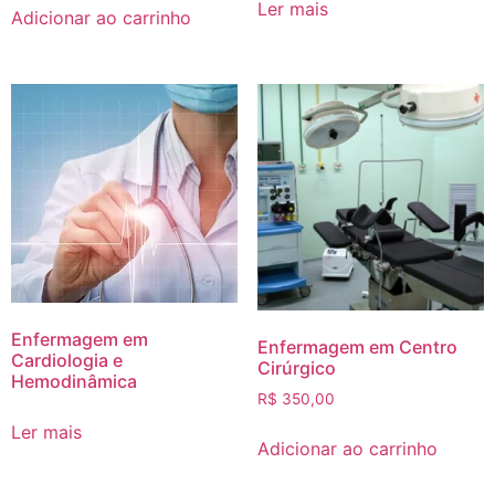
Ler mais
Adicionar ao carrinho
Enfermagem em
Enfermagem em Centro
Cardiologia e
Cirúrgico
Hemodinâmica
R$
350,00
Ler mais
Adicionar ao carrinho