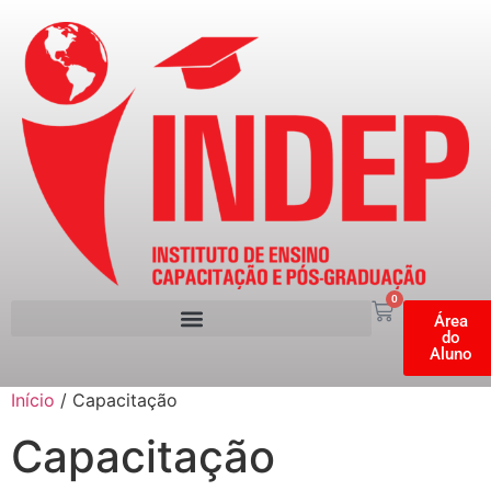
0
Área
do
Aluno
Início
/ Capacitação
Capacitação